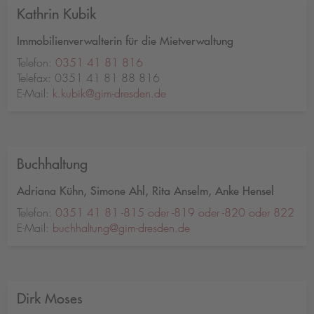
Kathrin Kubik
Immobilienverwalterin für die Mietverwaltung
Telefon:
0351 41 81 816
Telefax: 0351 41 81 88 816
E-Mail:
k.kubik@gim-dresden.de
Buchhaltung
Adriana Kühn, Simone Ahl, Rita Anselm, Anke Hensel
Telefon:
0351 41 81 -815 oder -819 oder -820 oder 822
E-Mail:
buchhaltung@gim-dresden.de
Dirk Moses