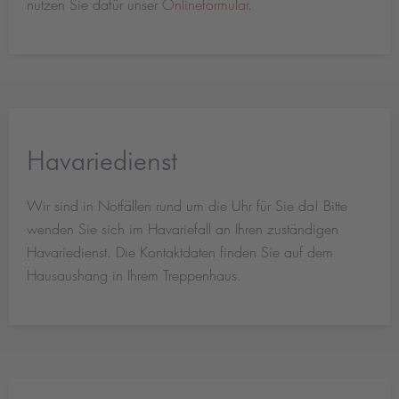
nutzen Sie dafür unser
Onlineformular
.
Havariedienst
Wir sind in Notfällen rund um die Uhr für Sie da! Bitte
wenden Sie sich im Havariefall an Ihren zuständigen
Havariedienst. Die Kontaktdaten finden Sie auf dem
Hausaushang in Ihrem Treppenhaus.