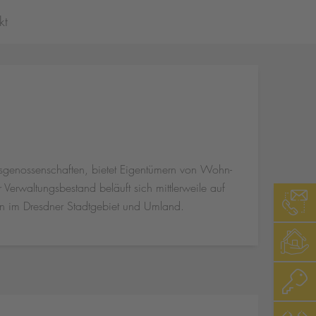
kt
enossenschaften, bietet Eigentümern von Wohn-
rwaltungsbestand beläuft sich mittlerweile auf
n im Dresdner Stadtgebiet und Umland.