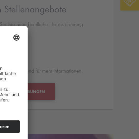
n Stellenangebote
Sie Ihre neue berufliche Herausforderung:
der
enen Stellen und für mehr Informationen.
LLENAUSSCHREIBUNGEN