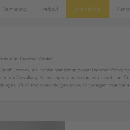
Vermietung
Verkauf
Unternehmen
Konta
tsstelle im Dresdner Westen!
mbH Dresden, ein Tochterunternehmen zweier Dresdner Wohnungsg
 der Verwaltung, Vermietung und im Verkauf von Immobilien. Der Ve
anlagen, 38 Miethausverwaltungen sowie Sondereigentumseinheite