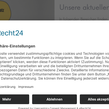
Unsere aktuelle
In folgenden Bereichen finden 
WEG Verwaltung
technischen Verwaltung o
Buchhaltung
Folgen Sie dem Link zu den off
ZU DEN AKTUELLEN STE